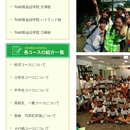
Todd英会話学院 大津校
Todd英会話学院 ハイランド校
Todd英会話学院 三崎校
幼児コースについて
小学生コースについて
中学生コースについて
高校生、一般コースについて
英検、TOEIC対策について
その他コースについて