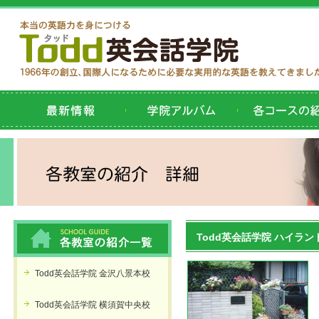
Todd英会話学院 ハイラン
Todd英会話学院 金沢八景本校
Todd英会話学院 横須賀中央校