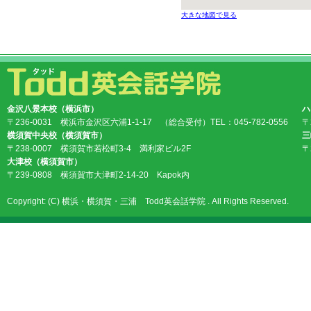
大きな地図で見る
金沢八景本校（横浜市）
ハ
〒236-0031 横浜市金沢区六浦1-1-17 （総合受付）TEL：045-782-0556
〒
横須賀中央校（横須賀市）
三
〒238-0007 横須賀市若松町3-4 満利家ビル2F
〒
大津校（横須賀市）
〒239-0808 横須賀市大津町2-14-20 Kapok内
Copyright: (C) 横浜・横須賀・三浦 Todd英会話学院 . All Rights Reserved.