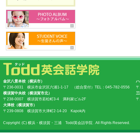
金沢八景本校（横浜市）
ハ
〒236-0031 横浜市金沢区六浦1-1-17 （総合受付）TEL：045-782-0556
〒
横須賀中央校（横須賀市北）
三
〒238-0007 横須賀市若松町3-4 満利家ビル2F
〒
大津校（横須賀市）
〒239-0808 横須賀市大津町2-14-20 Kapok内
Copyright: (C) 横浜・横須賀・三浦 Todd英会話学院 . All Rights Reserved.